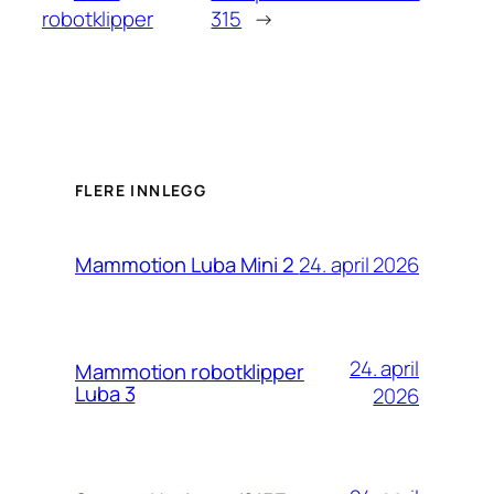
robotklipper
315
→
FLERE INNLEGG
24. april 2026
Mammotion Luba Mini 2
24. april
Mammotion robotklipper
Luba 3
2026