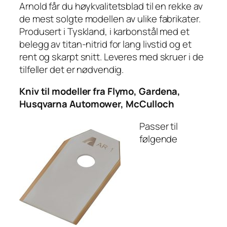
Arnold får du høykvalitetsblad til en rekke av
de mest solgte modellen av ulike fabrikater.
Produsert i Tyskland, i karbonstål med et
belegg av titan-nitrid for lang livstid og et
rent og skarpt snitt. Leveres med skruer i de
tilfeller det er nødvendig.
Kniv til modeller fra Flymo, Gardena,
Husqvarna Automower, McCulloch
Passer til
følgende