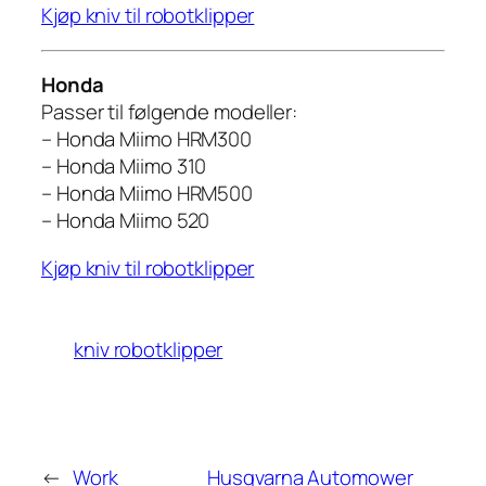
Kjøp kniv til robotklipper
Honda
Passer til følgende modeller:
– Honda Miimo HRM300
– Honda Miimo 310
– Honda Miimo HRM500
– Honda Miimo 520
Kjøp kniv til robotklipper
kniv robotklipper
←
Work
Husqvarna Automower