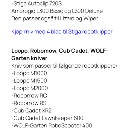
-Stiga Autoclip 720S
Ambrogio L300 Basic og L300 Deluxe
Den passer også til Lizard og Wiper.
Kjøp kniv med 4 blad til Stiga robotklipper
Loopo, Robomow, Cub Cadet, WOLF-
Garten kniver
Kniv som passer til følgende robotklippere:
-Loopo M1000
-Loopo M1500
-Loopo M2000
-Robomow RC
-Robomow RS
-Cub Cadet XR2
-Cub Cadet Lawnkeeper 600
-WOLF-Garten RoboScooter 400