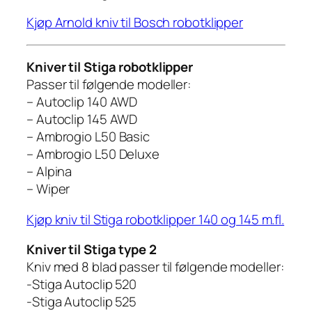
Kjøp Arnold kniv til Bosch robotklipper
Kniver til Stiga robotklipper
Passer til følgende modeller:
– Autoclip 140 AWD
– Autoclip 145 AWD
– Ambrogio L50 Basic
– Ambrogio L50 Deluxe
– Alpina
– Wiper
Kjøp kniv til Stiga robotklipper 140 og 145 m.fl.
Kniver til Stiga type 2
Kniv med 8 blad passer til følgende modeller:
-Stiga Autoclip 520
-Stiga Autoclip 525